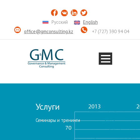
Русский
English
office@gmconsulting.kz
+7 (727) 390 94 04
Услуги
Семинары и тренинги