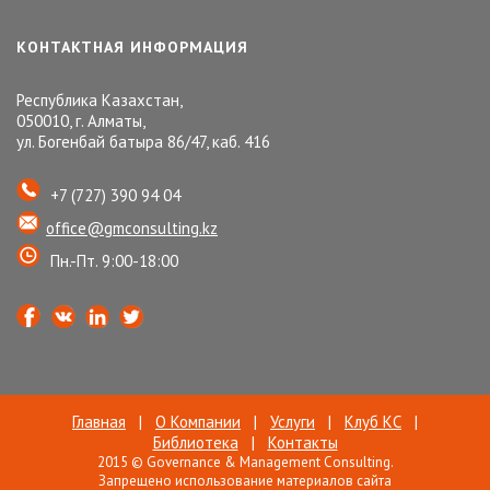
КОНТАКТНАЯ ИНФОРМАЦИЯ
Республика Казахстан,
050010, г. Алматы,
ул. Богенбай батыра 86/47, каб. 416
+7 (727) 390 94 04
office@gmconsulting.kz
Пн.-Пт. 9:00-18:00
Главная
|
О Компании
|
Услуги
|
Клуб КС
|
Библиотека
|
Контакты
2015 © Governance & Management Consulting.
Запрещено использование материалов сайта