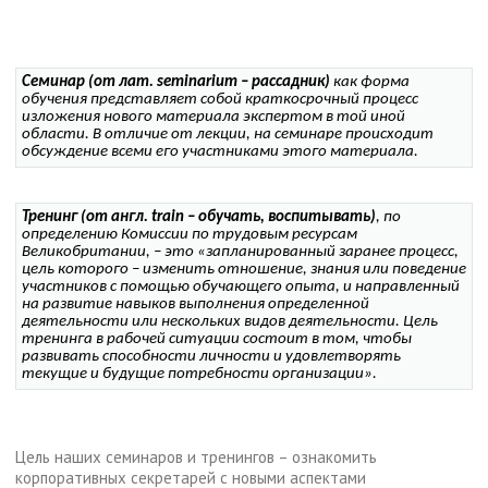
Семинар (от лат. seminarium – рассадник)
как форма
обучения представляет собой краткосрочный процесс
изложения нового материала экспертом в той иной
области. В отличие от лекции, на семинаре происходит
обсуждение всеми его участниками этого материала.
Тренинг (от англ. train – обучать, воспитывать)
, по
определению Комиссии по трудовым ресурсам
Великобритании, – это «запланированный заранее процесс,
цель которого – изменить отношение, знания или поведение
участников с помощью обучающего опыта, и направленный
на развитие навыков выполнения определенной
деятельности или нескольких видов деятельности. Цель
тренинга в рабочей ситуации состоит в том, чтобы
развивать способности личности и удовлетворять
текущие и будущие потребности организации».
Цель наших семинаров и тренингов – ознакомить
корпоративных секретарей с новыми аспектами