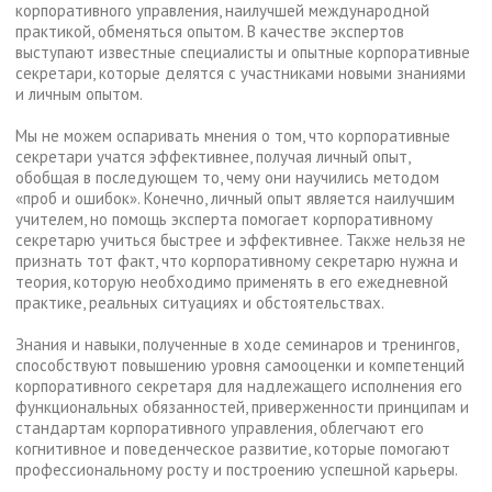
корпоративного управления, наилучшей международной
практикой, обменяться опытом. В качестве экспертов
выступают известные специалисты и опытные корпоративные
секретари, которые делятся с участниками новыми знаниями
и личным опытом.
Мы не можем оспаривать мнения о том, что корпоративные
секретари учатся эффективнее, получая личный опыт,
обобщая в последующем то, чему они научились методом
«проб и ошибок». Конечно, личный опыт является наилучшим
учителем, но помощь эксперта помогает корпоративному
секретарю учиться быстрее и эффективнее. Также нельзя не
признать тот факт, что корпоративному секретарю нужна и
теория, которую необходимо применять в его ежедневной
практике, реальных ситуациях и обстоятельствах.
Знания и навыки, полученные в ходе семинаров и тренингов,
способствуют повышению уровня самооценки и компетенций
корпоративного секретаря для надлежащего исполнения его
функциональных обязанностей, приверженности принципам и
стандартам корпоративного управления, облегчают его
когнитивное и поведенческое развитие, которые помогают
профессиональному росту и построению успешной карьеры.